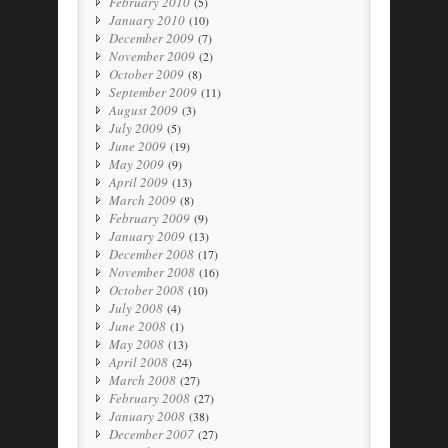
February 2010
(5)
January 2010
(10)
December 2009
(7)
November 2009
(2)
October 2009
(8)
September 2009
(11)
August 2009
(3)
July 2009
(5)
June 2009
(19)
May 2009
(9)
April 2009
(13)
March 2009
(8)
February 2009
(9)
January 2009
(13)
December 2008
(17)
November 2008
(16)
October 2008
(10)
July 2008
(4)
June 2008
(1)
May 2008
(13)
April 2008
(24)
March 2008
(27)
February 2008
(27)
January 2008
(38)
December 2007
(27)