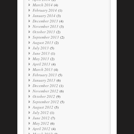
March 2014
(4)
February 2014
(1)
January 2014
(3)
December 2013
(4)
November 2013
(3)
October 2013
(2)
September 2013
(2)
August 2013
(2)
July 2013
(5)
June 2013
(1)
May 2013
(2)
April 2013
(4)
March 2013
(4)
February 2013
(5)
January 2013
(6)
December 2012
(1)
November 2012
(6)
October 2012
(9)
September 2012
(5)
August 2012
(5)
July 2012
(1)
June 2012
(7)
May 2012
(6)
April 2012
(4)