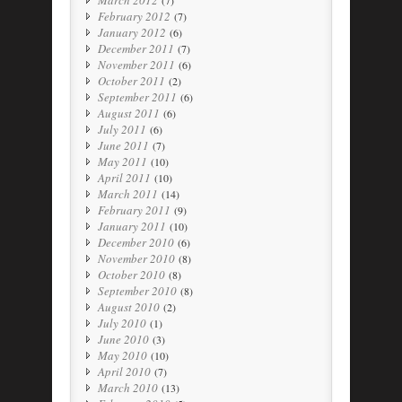
March 2012
(7)
February 2012
(7)
January 2012
(6)
December 2011
(7)
November 2011
(6)
October 2011
(2)
September 2011
(6)
August 2011
(6)
July 2011
(6)
June 2011
(7)
May 2011
(10)
April 2011
(10)
March 2011
(14)
February 2011
(9)
January 2011
(10)
December 2010
(6)
November 2010
(8)
October 2010
(8)
September 2010
(8)
August 2010
(2)
July 2010
(1)
June 2010
(3)
May 2010
(10)
April 2010
(7)
March 2010
(13)