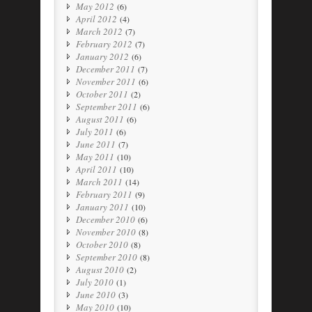
May 2012
(6)
April 2012
(4)
March 2012
(7)
February 2012
(7)
January 2012
(6)
December 2011
(7)
November 2011
(6)
October 2011
(2)
September 2011
(6)
August 2011
(6)
July 2011
(6)
June 2011
(7)
May 2011
(10)
April 2011
(10)
March 2011
(14)
February 2011
(9)
January 2011
(10)
December 2010
(6)
November 2010
(8)
October 2010
(8)
September 2010
(8)
August 2010
(2)
July 2010
(1)
June 2010
(3)
May 2010
(10)