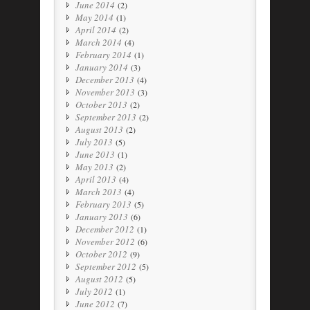
June 2014
(2)
May 2014
(1)
April 2014
(2)
March 2014
(4)
February 2014
(1)
January 2014
(3)
December 2013
(4)
November 2013
(3)
October 2013
(2)
September 2013
(2)
August 2013
(2)
July 2013
(5)
June 2013
(1)
May 2013
(2)
April 2013
(4)
March 2013
(4)
February 2013
(5)
January 2013
(6)
December 2012
(1)
November 2012
(6)
October 2012
(9)
September 2012
(5)
August 2012
(5)
July 2012
(1)
June 2012
(7)