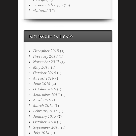
serialai, televizija
(23)
skaitalai
(10)
RETROSPEKTYVA
December 2018
(1)
February 2018
(1)
November 2017
(1)
May 2017
(1)
October 2016
(1)
August 2016
(1)
June 2016
(2)
October 2015
(1)
September 2015
(1)
April 2015
(1)
March 2015
(1)
February 2015
(1)
January 2015
(2)
October 2014
(1)
September 2014
(1)
July 2014
(1)