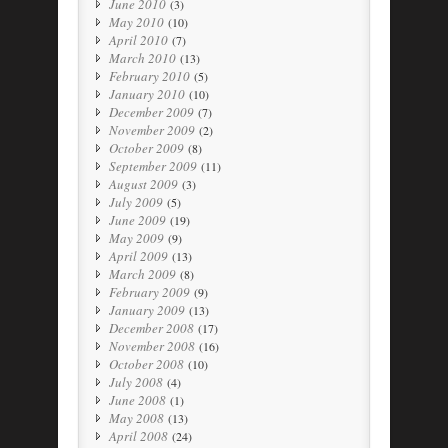
June 2010
(3)
May 2010
(10)
April 2010
(7)
March 2010
(13)
February 2010
(5)
January 2010
(10)
December 2009
(7)
November 2009
(2)
October 2009
(8)
September 2009
(11)
August 2009
(3)
July 2009
(5)
June 2009
(19)
May 2009
(9)
April 2009
(13)
March 2009
(8)
February 2009
(9)
January 2009
(13)
December 2008
(17)
November 2008
(16)
October 2008
(10)
July 2008
(4)
June 2008
(1)
May 2008
(13)
April 2008
(24)