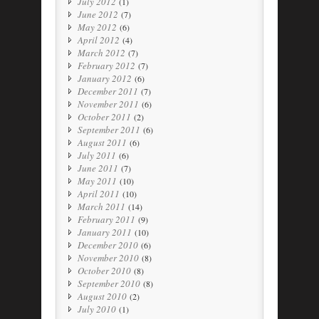
July 2012
(1)
June 2012
(7)
May 2012
(6)
April 2012
(4)
March 2012
(7)
February 2012
(7)
January 2012
(6)
December 2011
(7)
November 2011
(6)
October 2011
(2)
September 2011
(6)
August 2011
(6)
July 2011
(6)
June 2011
(7)
May 2011
(10)
April 2011
(10)
March 2011
(14)
February 2011
(9)
January 2011
(10)
December 2010
(6)
November 2010
(8)
October 2010
(8)
September 2010
(8)
August 2010
(2)
July 2010
(1)