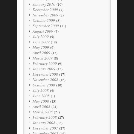
January 2010
(10)
December 2009
(7)
November 2009
(2)
October 2009
(8)
September 2009
(11)
August 2009
(3)
July 2009
(5)
June 2009
(19)
May 2009
(9)
April 2009
(13)
March 2009
(8)
February 2009
(9)
January 2009
(13)
December 2008
(17)
November 2008
(16)
October 2008
(10)
July 2008
(4)
June 2008
(1)
May 2008
(13)
April 2008
(24)
March 2008
(27)
February 2008
(27)
January 2008
(38)
December 2007
(27)
November 2007
(46)