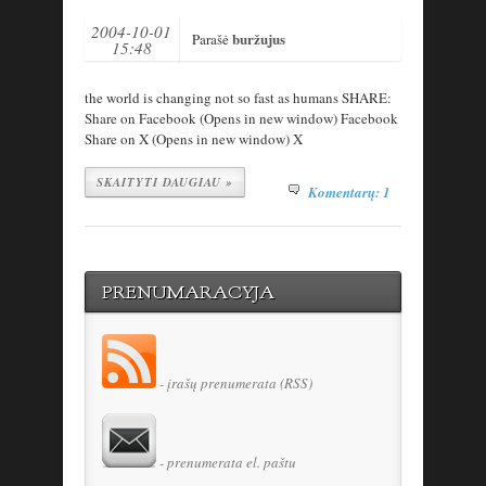
2004-10-01
buržujus
Parašė
15:48
the world is changing not so fast as humans SHARE:
Share on Facebook (Opens in new window) Facebook
Share on X (Opens in new window) X
SKAITYTI DAUGIAU »
Komentarų: 1
PRENUMARACYJA
- įrašų prenumerata (RSS)
- prenumerata el. paštu