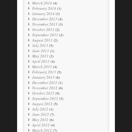
March 2014
(4)
February 2014
(1)
January 2014
(3)
December 2013
(4)
November 2013
(3)
October 2013
(2)
September 2013
(2)
August 2013
(2)
July 2013
(5)
June 2013
(1)
May 2013
(2)
April 2013
(4)
March 2013
(4)
February 2013
(5)
January 2013
(6)
December 2012
(1)
November 2012
(6)
October 2012
(9)
September 2012
(5)
August 2012
(5)
July 2012
(1)
June 2012
(7)
May 2012
(6)
April 2012
(4)
March 2012
(7)