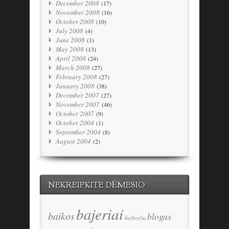
December 2008
(17)
November 2008
(16)
October 2008
(10)
July 2008
(4)
June 2008
(1)
May 2008
(13)
April 2008
(24)
March 2008
(27)
February 2008
(27)
January 2008
(38)
December 2007
(27)
November 2007
(46)
October 2007
(9)
October 2004
(1)
September 2004
(8)
August 2004
(2)
NEKREIPKITE DĖMESIO
bajeriai
baikos
blogas
bažnyčia