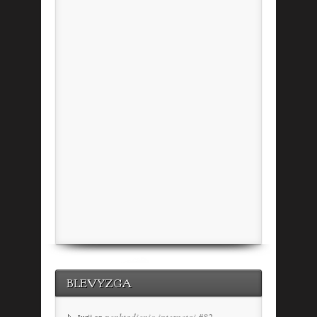
BLEVYZGA