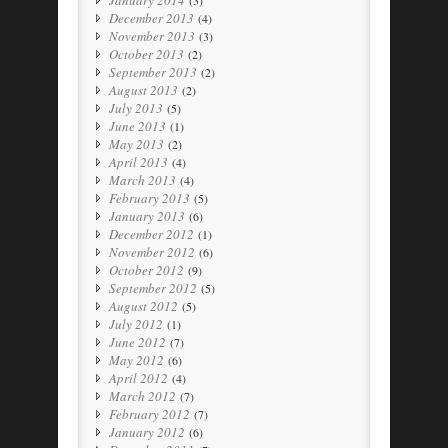
January 2014
(3)
December 2013
(4)
November 2013
(3)
October 2013
(2)
September 2013
(2)
August 2013
(2)
July 2013
(5)
June 2013
(1)
May 2013
(2)
April 2013
(4)
March 2013
(4)
February 2013
(5)
January 2013
(6)
December 2012
(1)
November 2012
(6)
October 2012
(9)
September 2012
(5)
August 2012
(5)
July 2012
(1)
June 2012
(7)
May 2012
(6)
April 2012
(4)
March 2012
(7)
February 2012
(7)
January 2012
(6)