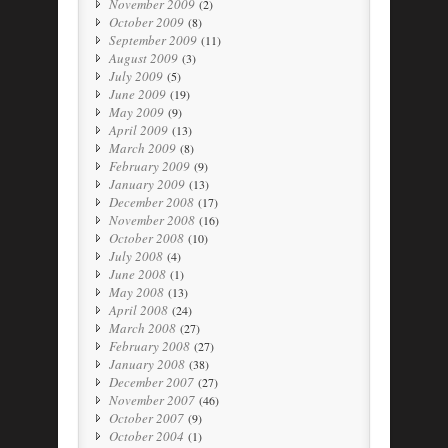
November 2009
(2)
October 2009
(8)
September 2009
(11)
August 2009
(3)
July 2009
(5)
June 2009
(19)
May 2009
(9)
April 2009
(13)
March 2009
(8)
February 2009
(9)
January 2009
(13)
December 2008
(17)
November 2008
(16)
October 2008
(10)
July 2008
(4)
June 2008
(1)
May 2008
(13)
April 2008
(24)
March 2008
(27)
February 2008
(27)
January 2008
(38)
December 2007
(27)
November 2007
(46)
October 2007
(9)
October 2004
(1)