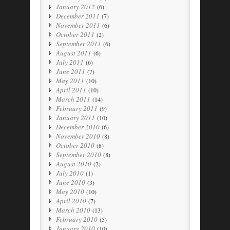
January 2012
(6)
December 2011
(7)
November 2011
(6)
October 2011
(2)
September 2011
(6)
August 2011
(6)
July 2011
(6)
June 2011
(7)
May 2011
(10)
April 2011
(10)
March 2011
(14)
February 2011
(9)
January 2011
(10)
December 2010
(6)
November 2010
(8)
October 2010
(8)
September 2010
(8)
August 2010
(2)
July 2010
(1)
June 2010
(3)
May 2010
(10)
April 2010
(7)
March 2010
(13)
February 2010
(5)
January 2010
(10)