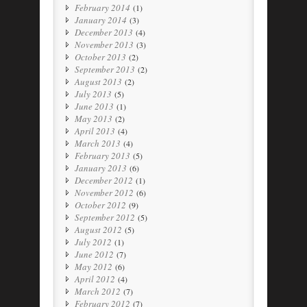
February 2014
(1)
January 2014
(3)
December 2013
(4)
November 2013
(3)
October 2013
(2)
September 2013
(2)
August 2013
(2)
July 2013
(5)
June 2013
(1)
May 2013
(2)
April 2013
(4)
March 2013
(4)
February 2013
(5)
January 2013
(6)
December 2012
(1)
November 2012
(6)
October 2012
(9)
September 2012
(5)
August 2012
(5)
July 2012
(1)
June 2012
(7)
May 2012
(6)
April 2012
(4)
March 2012
(7)
February 2012
(7)