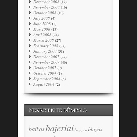
December 2008
(17)
November 2008
(16)
October 2008
(10)
July 2008
(4)
June 2008
(1)
May 2008
(13)
April 2008
(24)
March 2008
(27)
February 2008
(27)
January 2008
(38)
December 2007
(27)
November 2007
(46)
October 2007
(9)
October 2004
(1)
September 2004
(8)
August 2004
(2)
NEKREIPKITE DĖMESIO
bajeriai
baikos
blogas
bažnyčia