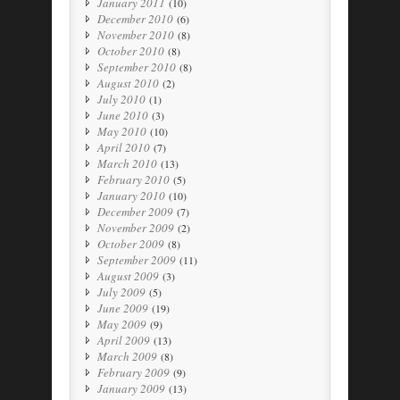
January 2011
(10)
December 2010
(6)
November 2010
(8)
October 2010
(8)
September 2010
(8)
August 2010
(2)
July 2010
(1)
June 2010
(3)
May 2010
(10)
April 2010
(7)
March 2010
(13)
February 2010
(5)
January 2010
(10)
December 2009
(7)
November 2009
(2)
October 2009
(8)
September 2009
(11)
August 2009
(3)
July 2009
(5)
June 2009
(19)
May 2009
(9)
April 2009
(13)
March 2009
(8)
February 2009
(9)
January 2009
(13)