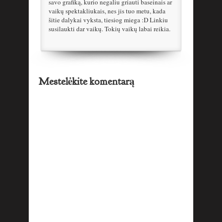
savo grafiką, kurio negaliu griauti baseinais ar
vaikų spektakliukais, nes jis tuo metu, kada
šitie dalykai vyksta, tiesiog miega :D Linkiu
susilaukti dar vaikų. Tokių vaikų labai reikia.
Mestelėkite komentarą