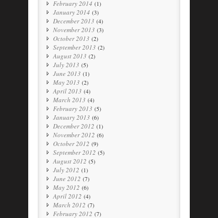
February 2014
(1)
January 2014
(3)
December 2013
(4)
November 2013
(3)
October 2013
(2)
September 2013
(2)
August 2013
(2)
July 2013
(5)
June 2013
(1)
May 2013
(2)
April 2013
(4)
March 2013
(4)
February 2013
(5)
January 2013
(6)
December 2012
(1)
November 2012
(6)
October 2012
(9)
September 2012
(5)
August 2012
(5)
July 2012
(1)
June 2012
(7)
May 2012
(6)
April 2012
(4)
March 2012
(7)
February 2012
(7)