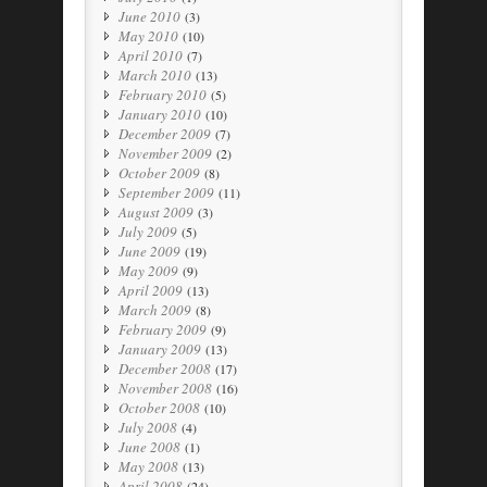
June 2010
(3)
May 2010
(10)
April 2010
(7)
March 2010
(13)
February 2010
(5)
January 2010
(10)
December 2009
(7)
November 2009
(2)
October 2009
(8)
September 2009
(11)
August 2009
(3)
July 2009
(5)
June 2009
(19)
May 2009
(9)
April 2009
(13)
March 2009
(8)
February 2009
(9)
January 2009
(13)
December 2008
(17)
November 2008
(16)
October 2008
(10)
July 2008
(4)
June 2008
(1)
May 2008
(13)
April 2008
(24)