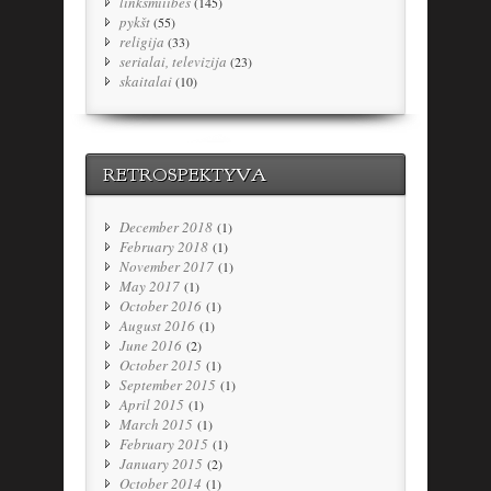
linksmiiibės
(145)
pykšt
(55)
religija
(33)
serialai, televizija
(23)
skaitalai
(10)
RETROSPEKTYVA
December 2018
(1)
February 2018
(1)
November 2017
(1)
May 2017
(1)
October 2016
(1)
August 2016
(1)
June 2016
(2)
October 2015
(1)
September 2015
(1)
April 2015
(1)
March 2015
(1)
February 2015
(1)
January 2015
(2)
October 2014
(1)