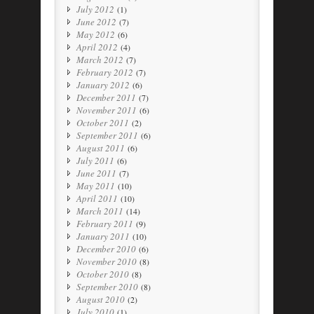
July 2012
(1)
June 2012
(7)
May 2012
(6)
April 2012
(4)
March 2012
(7)
February 2012
(7)
January 2012
(6)
December 2011
(7)
November 2011
(6)
October 2011
(2)
September 2011
(6)
August 2011
(6)
July 2011
(6)
June 2011
(7)
May 2011
(10)
April 2011
(10)
March 2011
(14)
February 2011
(9)
January 2011
(10)
December 2010
(6)
November 2010
(8)
October 2010
(8)
September 2010
(8)
August 2010
(2)
July 2010
(1)