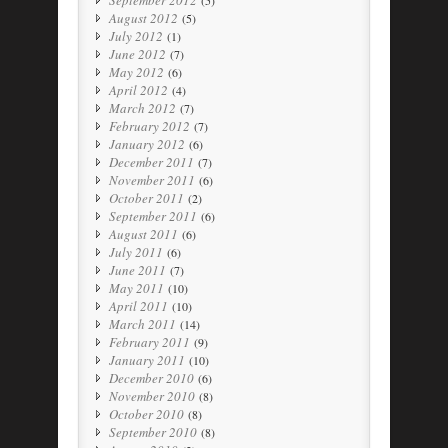
August 2012
(5)
July 2012
(1)
June 2012
(7)
May 2012
(6)
April 2012
(4)
March 2012
(7)
February 2012
(7)
January 2012
(6)
December 2011
(7)
November 2011
(6)
October 2011
(2)
September 2011
(6)
August 2011
(6)
July 2011
(6)
June 2011
(7)
May 2011
(10)
April 2011
(10)
March 2011
(14)
February 2011
(9)
January 2011
(10)
December 2010
(6)
November 2010
(8)
October 2010
(8)
September 2010
(8)