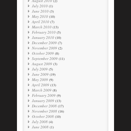
August 2010
(2)
July 2010
(1)
June 2010
(3)
May 2010
(10)
April 2010
(7)
March 2010
(13)
February 2010
(5)
January 2010
(10)
December 2009
(7)
November 2009
(2)
October 2009
(8)
September 2009
(11)
August 2009
(3)
July 2009
(5)
June 2009
(19)
May 2009
(9)
April 2009
(13)
March 2009
(8)
February 2009
(9)
January 2009
(13)
December 2008
(17)
November 2008
(16)
October 2008
(10)
July 2008
(4)
June 2008
(1)