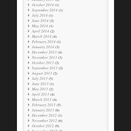
October 2014
(1)
September 2014
(1)
July 2014
(1)
June 2014
(2)
May 2014
(1)
April 2014
(2)
March 2014
(4)
February 2014
(1)
January 2014
(3)
December 2013
(4)
November 2013
(3)
October 2013
(2)
September 2013
(2)
August 2013
(2)
July 2013
(5)
June 2013
(1)
May 2013
(2)
April 2013
(4)
March 2013
(4)
February 2013
(5)
January 2013
(6)
December 2012
(1)
November 2012
(6)
October 2012
(9)
September 2012
(5)