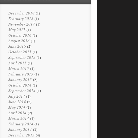
December 2018
(1)
February 2018
(1)
November 2017
(1)
May 2017
(1)
October 2016
(1)
August 2016
(1)
June 2016
(2)
October 2015
(1)
September 2015
(1)
April 2015
(1)
March 2015
(1)
February 2015
(1)
January 2015
(2)
October 2014
(1)
September 2014
(1)
July 2014
(1)
June 2014
(2)
May 2014
(1)
April 2014
(2)
March 2014
(4)
February 2014
(1)
January 2014
(3)
December 2013
(4)