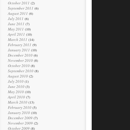
October 2011
(2)
September 2011
(6)
August 2011
(6)
July 2011
(6)
June 2011
(7)
May 2011
(10)
April 2011
(10)
March 2011
(14)
February 2011
(9)
January 2011
(10)
December 2010
(6)
November 2010
(8)
October 2010
(8)
September 2010
(8)
August 2010
(2)
July 2010
(1)
June 2010
(3)
May 2010
(10)
April 2010
(7)
March 2010
(13)
February 2010
(5)
January 2010
(10)
December 2009
(7)
November 2009
(2)
October 2009
(8)