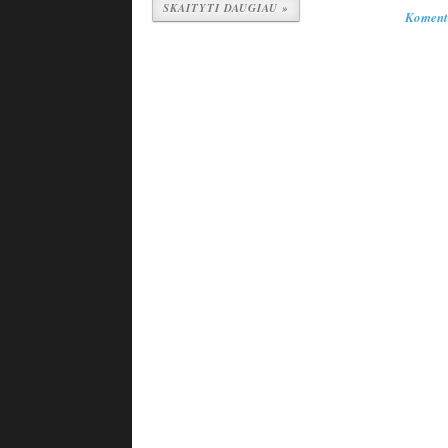
SKAITYTI DAUGIAU »
Koment