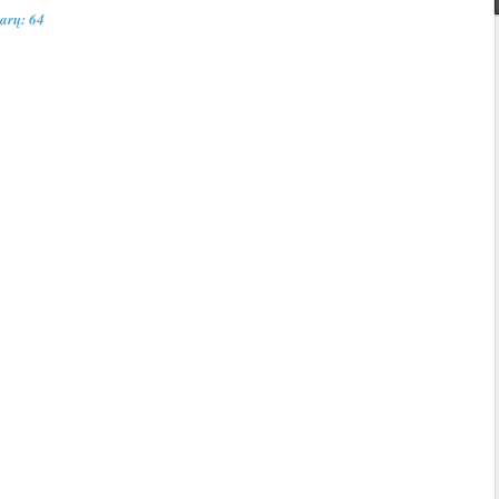
arų: 64