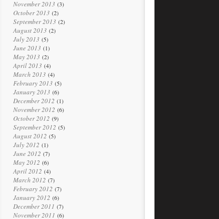
November 2013
(3)
October 2013
(2)
September 2013
(2)
August 2013
(2)
July 2013
(5)
June 2013
(1)
May 2013
(2)
April 2013
(4)
March 2013
(4)
February 2013
(5)
January 2013
(6)
December 2012
(1)
November 2012
(6)
October 2012
(9)
September 2012
(5)
August 2012
(5)
July 2012
(1)
June 2012
(7)
May 2012
(6)
April 2012
(4)
March 2012
(7)
February 2012
(7)
January 2012
(6)
December 2011
(7)
November 2011
(6)