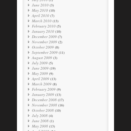
June 2010
(3)
May 2010
(10)
April 2010
(7)
March 2010
(13)
February 2010
(5)
January 2010
(10)
December 2009
(7)
November 2009
(2)
October 2009
(8)
September 2009
(11)
August 2009
(3)
July 2009
(5)
June 2009
(19)
May 2009
(9)
April 2009
(13)
March 2009
(8)
February 2009
(9)
January 2009
(13)
December 2008
(17)
November 2008
(16)
October 2008
(10)
July 2008
(4)
June 2008
(1)
May 2008
(13)