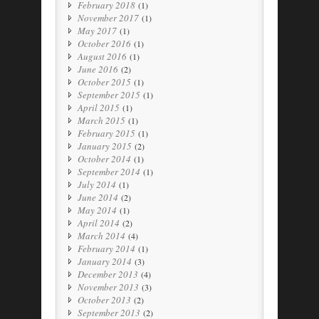
February 2018
(1)
November 2017
(1)
May 2017
(1)
October 2016
(1)
August 2016
(1)
June 2016
(2)
October 2015
(1)
September 2015
(1)
April 2015
(1)
March 2015
(1)
February 2015
(1)
January 2015
(2)
October 2014
(1)
September 2014
(1)
July 2014
(1)
June 2014
(2)
May 2014
(1)
April 2014
(2)
March 2014
(4)
February 2014
(1)
January 2014
(3)
December 2013
(4)
November 2013
(3)
October 2013
(2)
September 2013
(2)