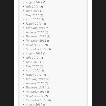
August 2013
(2)
July 2013
(5)
June 2013
(1)
May 2013
(2)
April 2013
(4)
March 2013
(4)
February 2013
(5)
January 2013
(6)
December 2012
(1)
November 2012
(6)
October 2012
(9)
September 2012
(5)
August 2012
(5)
July 2012
(1)
June 2012
(7)
May 2012
(6)
April 2012
(4)
March 2012
(7)
February 2012
(7)
January 2012
(6)
December 2011
(7)
November 2011
(6)
October 2011
(2)
September 2011
(6)
August 2011
(6)