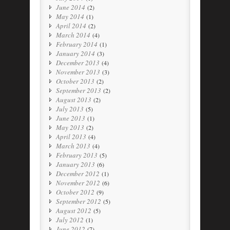
June 2014
(2)
May 2014
(1)
April 2014
(2)
March 2014
(4)
February 2014
(1)
January 2014
(3)
December 2013
(4)
November 2013
(3)
October 2013
(2)
September 2013
(2)
August 2013
(2)
July 2013
(5)
June 2013
(1)
May 2013
(2)
April 2013
(4)
March 2013
(4)
February 2013
(5)
January 2013
(6)
December 2012
(1)
November 2012
(6)
October 2012
(9)
September 2012
(5)
August 2012
(5)
July 2012
(1)
June 2012
(7)