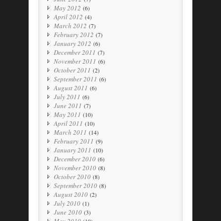
May 2012
(6)
April 2012
(4)
March 2012
(7)
February 2012
(7)
January 2012
(6)
December 2011
(7)
November 2011
(6)
October 2011
(2)
September 2011
(6)
August 2011
(6)
July 2011
(6)
June 2011
(7)
May 2011
(10)
April 2011
(10)
March 2011
(14)
February 2011
(9)
January 2011
(10)
December 2010
(6)
November 2010
(8)
October 2010
(8)
September 2010
(8)
August 2010
(2)
July 2010
(1)
June 2010
(3)