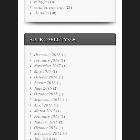
religija
(33)
serialai, televizija
(23)
skaitalai
(10)
RETROSPEKTYVA
December 2018
(1)
February 2018
(1)
November 2017
(1)
May 2017
(1)
October 2016
(1)
August 2016
(1)
June 2016
(2)
October 2015
(1)
September 2015
(1)
April 2015
(1)
March 2015
(1)
February 2015
(1)
January 2015
(2)
October 2014
(1)
September 2014
(1)
July 2014
(1)