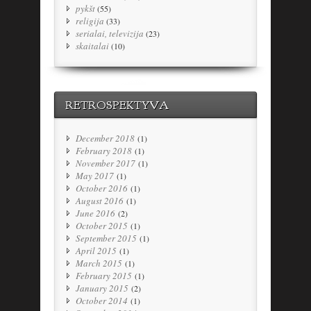
pykšt
(55)
religija
(33)
serialai, televizija
(23)
skaitalai
(10)
RETROSPEKTYVA
December 2018
(1)
February 2018
(1)
November 2017
(1)
May 2017
(1)
October 2016
(1)
August 2016
(1)
June 2016
(2)
October 2015
(1)
September 2015
(1)
April 2015
(1)
March 2015
(1)
February 2015
(1)
January 2015
(2)
October 2014
(1)