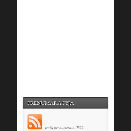
PRENUMARACYJA
- įrašų prenumerata (RSS)