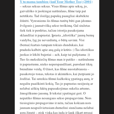
Y tu mama tambien (And Your Mother Too) (2001)
– seksas seksas seksas. Visas filmas apie seksą, jo,
gaivališko ir juokingai natūralaus, filme taip pat
netrūksta. Tad išsiilgę papukų paaugliai skubėkite
žiūrėti. Vyresniems šis filmas turėtų būti gan įdomus
žvilgsnis į jaunatvišką sekso troškimą. Gal siužetas
šiek tiek ir perdėtas, tačiau istorija pasakojama
sklandžiai ir paprastai. Įprasta „idiotiška“ jaunų bernų
vaidyba, lyg jie nevaidintų, o būtų savimi. Visi
(bernai) kartais tampam tokiais dundukais, kai
pradeda kalbėti apie aną galą ir krūtis :) Tas idiotiškas
juokas ir lėkšti bajeriai – ach, kaip tai pažįstama :))
Tuo šis meksikiečių filmas man ir patiko – natūralumu
ir paprastumu, nieko neperspaudžiant, parodant tikrą
brendimo veidą. O žinot, kas filme nuostabiausia –
pasakotojo tonas, tekstas ir akimirkos, kai įterpiami jo
žodžiai. Tai suteikia filmui kažkokią ypatingą aurą, ir
negaliu paaiškinti kokią. Tas jo paprastas susijusių ar
nelabai aiškių faktų papasakojimas sukelia artumo,
žmogiškumo jausmą. Ir tekstai ypatingai geri. O
nepatiko filmas nesaugaus sekso propagavimu. Nors
tiesioginio propagavimo ir nėra, tačiau kokiam nors
jaunam neapsišvietusiam durneliui siunčiama nelabai
gera žinutė – pisk viską kas juda ir šauk iškart progai