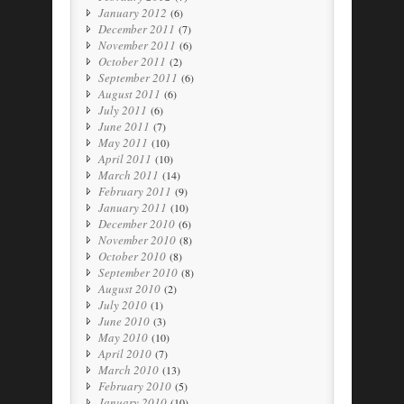
January 2012
(6)
December 2011
(7)
November 2011
(6)
October 2011
(2)
September 2011
(6)
August 2011
(6)
July 2011
(6)
June 2011
(7)
May 2011
(10)
April 2011
(10)
March 2011
(14)
February 2011
(9)
January 2011
(10)
December 2010
(6)
November 2010
(8)
October 2010
(8)
September 2010
(8)
August 2010
(2)
July 2010
(1)
June 2010
(3)
May 2010
(10)
April 2010
(7)
March 2010
(13)
February 2010
(5)
January 2010
(10)