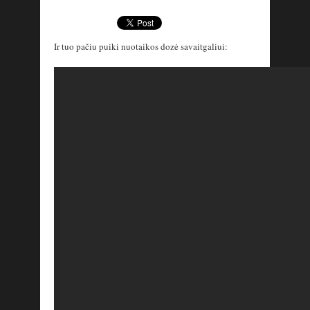
Ir tuo pačiu puiki nuotaikos dozė savaitgaliui: