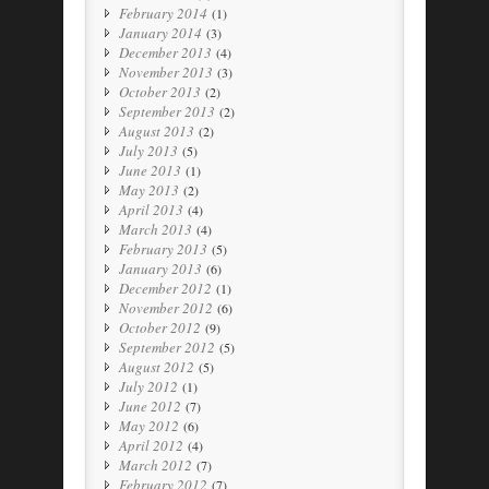
February 2014
(1)
January 2014
(3)
December 2013
(4)
November 2013
(3)
October 2013
(2)
September 2013
(2)
August 2013
(2)
July 2013
(5)
June 2013
(1)
May 2013
(2)
April 2013
(4)
March 2013
(4)
February 2013
(5)
January 2013
(6)
December 2012
(1)
November 2012
(6)
October 2012
(9)
September 2012
(5)
August 2012
(5)
July 2012
(1)
June 2012
(7)
May 2012
(6)
April 2012
(4)
March 2012
(7)
February 2012
(7)