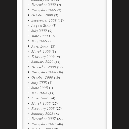
December 2009
(7)
November 2009
(2)
October 2009
(8)
September 2009
(11)
August 2009
(3)
July 2009
(5)
June 2009
(19)
May 2009
(9)
April 2009
(13)
March 2009
(8)
February 2009
(9)
January 2009
(13)
December 2008
(17)
November 2008
(16)
October 2008
(10)
July 2008
(4)
June 2008
(1)
May 2008
(13)
April 2008
(24)
March 2008
(27)
February 2008
(27)
January 2008
(38)
December 2007
(27)
November 2007
(46)