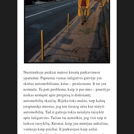
Nuotraukoje puikiai matosi kroatų parkavimosi
ypatumai. Paprastai vienas šaligatvis gatvėje yra
skirtas automobiliams, kitas – pėstiesiems. Ir tai yra
normalu. Ta pati problema, kaip ir pas mus – praeityje
niekas nemąstė apie progresą ir didėsiantį
automobilių skaičių. Rijeka toks mažas, tarp kalnų
įsispraudęs miestas, jog ten tiesiog nėra kur statyti
automobilių. Tad ir galioja tokia nerašyta taisyklė
apie šaligatvius. Tačiau tai nereiškia, jog visi taip ir
laikosi taisyklių. Kroatai, kaip jau minėjau anksčiau,
vairuoja kaip psichai. Ir parkuojasi kaip asilai.