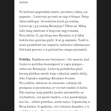
turistu.
Po kelionės pagrindinė mintis, pavirtusi į faktą, yra
paprasta – Lietuvoje gyventi ne taip ir blogai. Netgi
tikrai neblogai. Ar norėčiau keisti gyvenimą
Lietuvoje į gyvenimą Kroatijoje? Tikrai ne. Mūsų
šalis daug mielesnė ir lengviau sugyvenama.
Pavyzdžiui, G. jau bloga nuo Kroatijos ir ji labai
trokšta kuo greičiau grįžti. Ir aš ją suprantu. Todėl ir
noriu pasidalinti tuo trupučio sužinotos informacijos.
Gal kada pravers, o ir pačiam bus smagu prisiminti.
Politika
. Pradėkim nuo baisiausio :) Jei manote, kad
Lietuvos politikai korumpuoti ir vagia pinigus –
nebuvote Kroatijoje. Lietuvių politikėliai prieš
kroatų plėšikus atrodo kaip vaikučiai smėlio dėžėj.
Joks Uspaskis neprilygs Kroatijos bosams.
Pavyzdžiui, mūsuose su sirenomis važinėja tik
premjeras ir prezidentas, ir visi turi trauktis iš kelio.
Pats mačiau, kaip pralėkė juodas automobilis su
švyturėliais, visi puolė trauktis, o kai pasidomėjau,
kas čia – eilinis politikas, seimo narys. Uspaskichų ir
Bosų kraštas. Ir apskritai, visi vietiniai skundėsi, o ir
rodikliai rodo – Kroatijoje korupcija tragiškoje