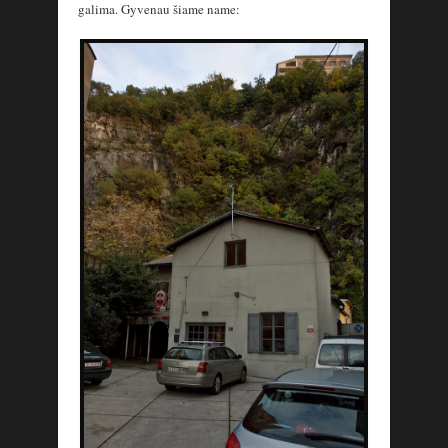
galima. Gyvenau šiame name: