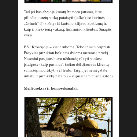
Tad jei kas abejoja kroatų humoro jausmu, šitie
piliečiai turėtų viską pataisyti (ieškokite kavinės
„Grinch“ :)) ). Patys iš kartono klijavo kostiumą ir,
kaip ir kiekvieną vakarą, linksmino klientus. Smagūs
vyrai.
P.S.: Kroatijoje – visur rūkoma. Teko ir man priprasti.
Pasyviai prirūkiau kokiems dviems metams į priekį.
Neseniai pas juos buvo uždraudę rūkyti viešose
įstaigose (kaip pas mus), tačiau dėl žiauraus klientų
sumažėjimo, rūkyti vėl leido. Taigi, jei nemėgstate
rūkalų ir prirūkytų patalpų – stipriai tam nusiteikite :)
Meilė, seksas ir homoseksualai.