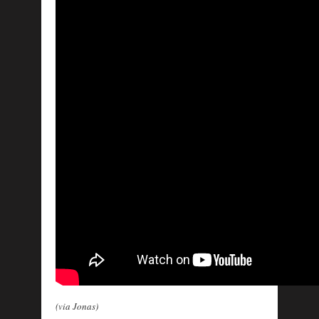
(via Jonas)