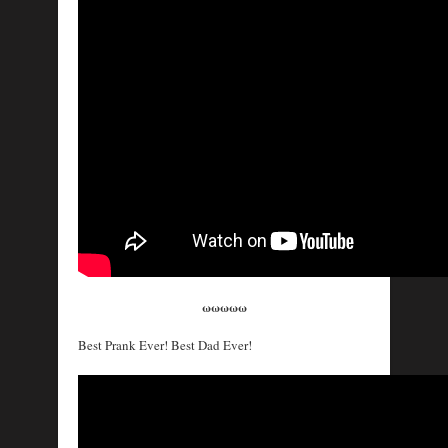
ωωωωω
Best Prank Ever! Best Dad Ever!