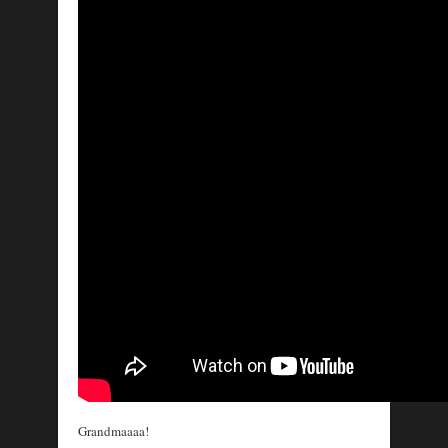
Grandmaaaa!