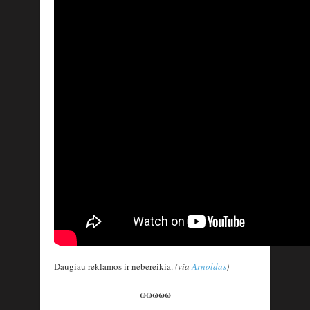
Daugiau reklamos ir nebereikia.
(via
Arnoldas
)
ωωωωω