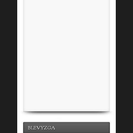
BLEVYZGA