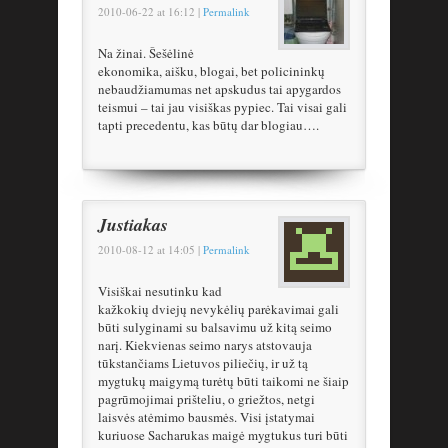
2010-06-22
at
16:12
|
Permalink
Na žinai. Šešėlinė
ekonomika, aišku, blogai, bet policininkų
nebaudžiamumas net apskudus tai apygardos
teismui – tai jau visiškas pypiec. Tai visai gali
tapti precedentu, kas būtų dar blogiau….
Justiakas
2010-08-12
at
14:05
|
Permalink
Visiškai nesutinku kad
kažkokių dviejų nevykėlių parėkavimai gali
būti sulyginami su balsavimu už kitą seimo
narį. Kiekvienas seimo narys atstovauja
tūkstančiams Lietuvos piliečių, ir už tą
mygtukų maigymą turėtų būti taikomi ne šiaip
pagrūmojimai prišteliu, o griežtos, netgi
laisvės atėmimo bausmės. Visi įstatymai
kuriuose Sacharukas maigė mygtukus turi būti