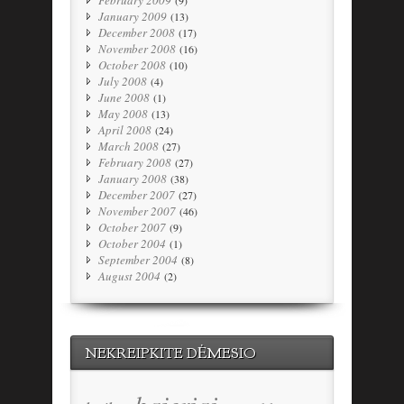
February 2009
(9)
January 2009
(13)
December 2008
(17)
November 2008
(16)
October 2008
(10)
July 2008
(4)
June 2008
(1)
May 2008
(13)
April 2008
(24)
March 2008
(27)
February 2008
(27)
January 2008
(38)
December 2007
(27)
November 2007
(46)
October 2007
(9)
October 2004
(1)
September 2004
(8)
August 2004
(2)
NEKREIPKITE DĖMESIO