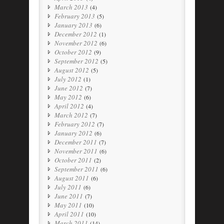
March 2013
(4)
February 2013
(5)
January 2013
(6)
December 2012
(1)
November 2012
(6)
October 2012
(9)
September 2012
(5)
August 2012
(5)
July 2012
(1)
June 2012
(7)
May 2012
(6)
April 2012
(4)
March 2012
(7)
February 2012
(7)
January 2012
(6)
December 2011
(7)
November 2011
(6)
October 2011
(2)
September 2011
(6)
August 2011
(6)
July 2011
(6)
June 2011
(7)
May 2011
(10)
April 2011
(10)
March 2011
(14)