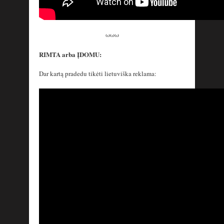
ωωω
RIMTA arba ĮDOMU:
Dar kartą pradedu tikėti lietuviška reklama: