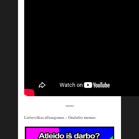
ωωω
Lietuviškas džiaugsmas – Gražulio memas: