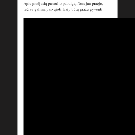
Apie praėjusią pasaulio pabaigą. Nors jau praėjo,
tačiau galima pasvajoti, kaip būtų gražu gyventi: