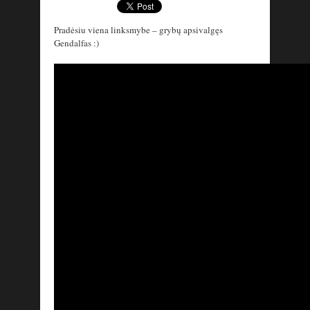
Pradėsiu viena linksmybe – grybų apsivalgęs
Gendalfas :)