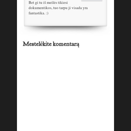
Bet gi tu iš meilės tikiesi
dokumentikos, tuo tarpu ji visada yra
fantastika. :)
Mestelėkite komentarą