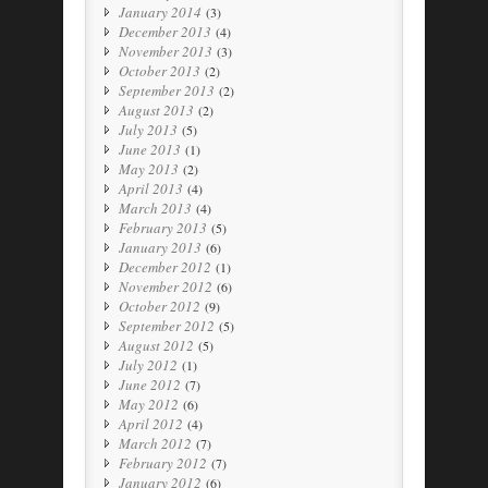
January 2014
(3)
December 2013
(4)
November 2013
(3)
October 2013
(2)
September 2013
(2)
August 2013
(2)
July 2013
(5)
June 2013
(1)
May 2013
(2)
April 2013
(4)
March 2013
(4)
February 2013
(5)
January 2013
(6)
December 2012
(1)
November 2012
(6)
October 2012
(9)
September 2012
(5)
August 2012
(5)
July 2012
(1)
June 2012
(7)
May 2012
(6)
April 2012
(4)
March 2012
(7)
February 2012
(7)
January 2012
(6)