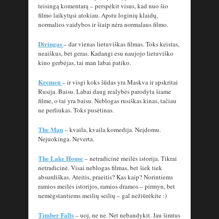
teisingą komentarą – perspėkit visus, kad nuo šio
filmo laikytųsi atokiau. Apstu loginių klaidų,
normalios vaidybos ir šiaip nėra normalaus filmo.
Diringas
– dar vienas lietuviškas filmas. Toks keistas,
neaiškus, bet geras. Kadangi esu naujojo lietuviško
kino gerbėjas, tai man labai patiko.
Kremen
– ir visgi koks šūdas yra Maskva ir apskritai
Rusija. Baisu. Labai daug realybės parodyta šiame
filme, o tai yra baisu. Neblogas rusiškas kinas, tačiau
ne perliukas. Toks pusėtinas.
The Man
– kvaila, kvaila komedija. Neįdomu.
Nejuokinga. Neverta.
The Lake House
– netradicinė meilės istorija. Tikrai
netradicinė. Visai neblogas filmas, bet šiek tiek
absurdiškas. Ateitis, praeitis? Kas kaip? Norintiems
ramios meilės istorijos, ramios dramos – pirmyn, bet
nemėgstantiems meilių seilių – gal nežiūrėkite :)
Timber Falls
– uoj, ne ne. Net nebandykit. Jau šimtus