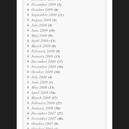
November 2009
(2)
October 2009
(8)
September 2009
(11)
August 2009
(3)
July 2009
(5)
June 2009
(19)
May 2009
(9)
April 2009
(13)
March 2009
(8)
February 2009
(9)
January 2009
(13)
December 2008
(17)
November 2008
(16)
October 2008
(10)
July 2008
(4)
June 2008
(1)
May 2008
(13)
April 2008
(24)
March 2008
(27)
February 2008
(27)
January 2008
(38)
December 2007
(27)
November 2007
(46)
October 2007
(9)
October 2004
(1)