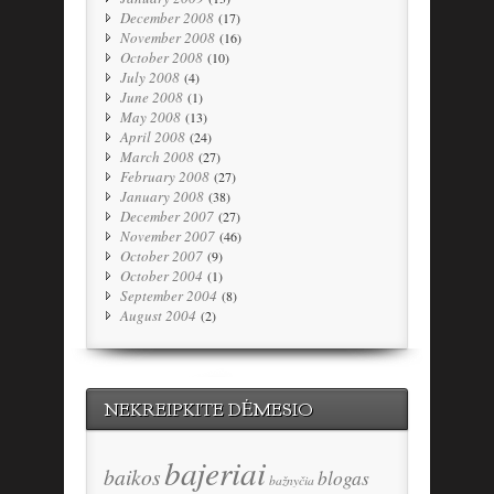
December 2008
(17)
November 2008
(16)
October 2008
(10)
July 2008
(4)
June 2008
(1)
May 2008
(13)
April 2008
(24)
March 2008
(27)
February 2008
(27)
January 2008
(38)
December 2007
(27)
November 2007
(46)
October 2007
(9)
October 2004
(1)
September 2004
(8)
August 2004
(2)
NEKREIPKITE DĖMESIO
bajeriai
baikos
blogas
bažnyčia