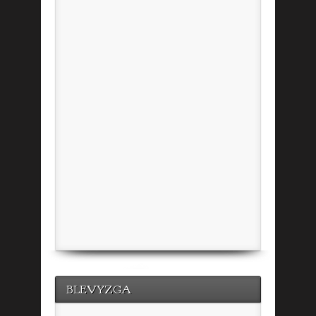
BLEVYZGA