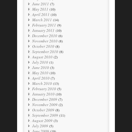
June 2011
(7)
May 2011
(10)
April 2011
(10)
March 2011
(14)
February 2011
(9)
January 2011
(10)
December 2010
(6)
November 2010
(8)
October 2010
(8)
September 2010
(8)
August 2010
(2)
July 2010
(1)
June 2010
(3)
May 2010
(10)
April 2010
(7)
March 2010
(13)
February 2010
(5)
January 2010
(10)
December 2009
(7)
November 2009
(2)
October 2009
(8)
September 2009
(11)
August 2009
(3)
July 2009
(5)
June 2009
(19)