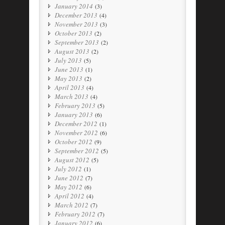
January 2014
(3)
December 2013
(4)
November 2013
(3)
October 2013
(2)
September 2013
(2)
August 2013
(2)
July 2013
(5)
June 2013
(1)
May 2013
(2)
April 2013
(4)
March 2013
(4)
February 2013
(5)
January 2013
(6)
December 2012
(1)
November 2012
(6)
October 2012
(9)
September 2012
(5)
August 2012
(5)
July 2012
(1)
June 2012
(7)
May 2012
(6)
April 2012
(4)
March 2012
(7)
February 2012
(7)
January 2012
(6)