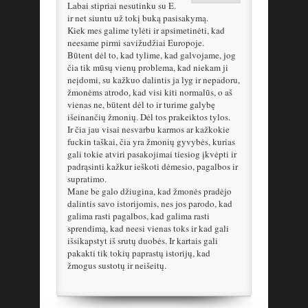
Labai stipriai nesutinku su E.
ir net siuntu už tokį buką pasisakymą.
Kiek mes galime tylėti ir apsimetinėti, kad
neesame pirmi savižudžiai Europoje.
Būtent dėl to, kad tylime, kad galvojame, jog
čia tik mūsų vienų problema, kad niekam ji
neįdomi, su kažkuo dalintis ja lyg ir nepadoru,
žmonėms atrodo, kad visi kiti normalūs, o aš
vienas ne, būtent dėl to ir turime galybę
išeinančių žmonių. Dėl tos prakeiktos tylos.
Ir čia jau visai nesvarbu karmos ar kažkokie
fuckin taškai, čia yra žmonių gyvybės, kurias
gali tokie atviri pasakojimai tiesiog įkvėpti ir
padrąsinti kažkur ieškoti dėmesio, pagalbos ir
supratimo.
Mane be galo džiugina, kad žmonės pradėjo
dalintis savo istorijomis, nes jos parodo, kad
galima rasti pagalbos, kad galima rasti
sprendimą, kad neesi vienas toks ir kad gali
išsikapstyt iš srutų duobės. Ir kartais gali
pakakti tik tokių paprastų istorijų, kad
žmogus sustotų ir neišeitų.