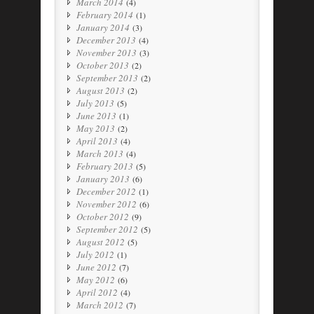
March 2014
(4)
February 2014
(1)
January 2014
(3)
December 2013
(4)
November 2013
(3)
October 2013
(2)
September 2013
(2)
August 2013
(2)
July 2013
(5)
June 2013
(1)
May 2013
(2)
April 2013
(4)
March 2013
(4)
February 2013
(5)
January 2013
(6)
December 2012
(1)
November 2012
(6)
October 2012
(9)
September 2012
(5)
August 2012
(5)
July 2012
(1)
June 2012
(7)
May 2012
(6)
April 2012
(4)
March 2012
(7)