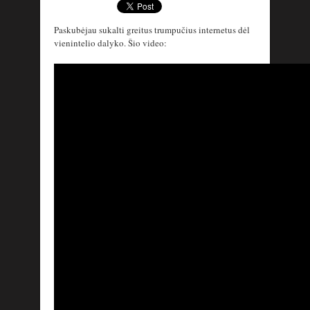
Paskubėjau sukalti greitus trumpučius internetus dėl
vienintelio dalyko. Šio video: