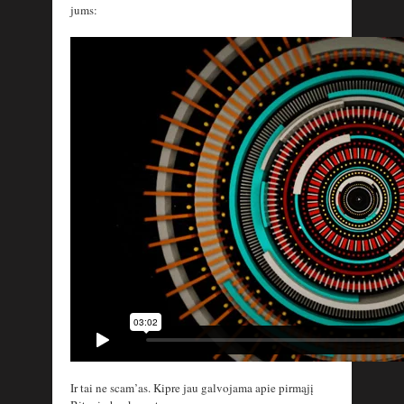
jums:
Ir tai ne scam’as. Kipre jau galvojama apie pirmąjį