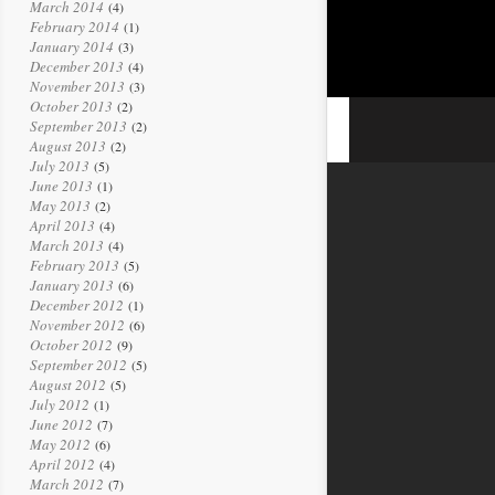
March 2014
(4)
February 2014
(1)
January 2014
(3)
December 2013
(4)
November 2013
(3)
October 2013
(2)
September 2013
(2)
August 2013
(2)
July 2013
(5)
June 2013
(1)
May 2013
(2)
April 2013
(4)
March 2013
(4)
February 2013
(5)
January 2013
(6)
December 2012
(1)
November 2012
(6)
October 2012
(9)
September 2012
(5)
August 2012
(5)
July 2012
(1)
June 2012
(7)
May 2012
(6)
April 2012
(4)
March 2012
(7)