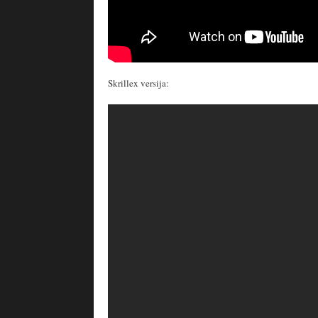
Skrillex versija: