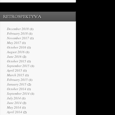
RETROSPEKTYVA
December 2018
(1)
February 2018
(1)
November 2017
(1)
May 2017
(1)
October 2016
(1)
August 2016
(1)
June 2016
(2)
October 2015
(1)
September 2015
(1)
April 2015
(1)
March 2015
(1)
February 2015
(1)
January 2015
(2)
October 2014
(1)
September 2014
(1)
July 2014
(1)
June 2014
(2)
May 2014
(1)
April 2014
(2)