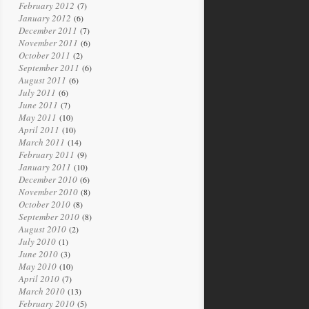
February 2012
(7)
January 2012
(6)
December 2011
(7)
November 2011
(6)
October 2011
(2)
September 2011
(6)
August 2011
(6)
July 2011
(6)
June 2011
(7)
May 2011
(10)
April 2011
(10)
March 2011
(14)
February 2011
(9)
January 2011
(10)
December 2010
(6)
November 2010
(8)
October 2010
(8)
September 2010
(8)
August 2010
(2)
July 2010
(1)
June 2010
(3)
May 2010
(10)
April 2010
(7)
March 2010
(13)
February 2010
(5)