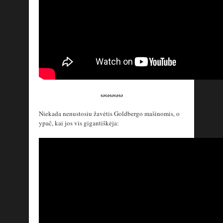
ωωωωω
Niekada nenustosiu žavėtis Goldbergo mašinomis, o
ypač, kai jos vis gigantiškėja: